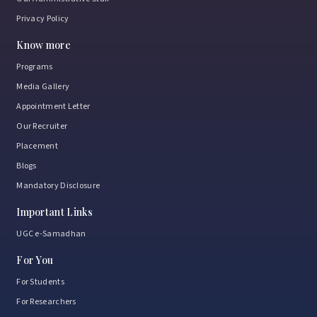
Privacy Policy
Know more
Programs
Media Gallery
Appointment Letter
Our Recruiter
Placement
Blogs
Mandatory Disclosure
Important Links
UGC e-Samadhan
For You
For Students
For Researchers