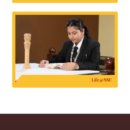
Life@NSU